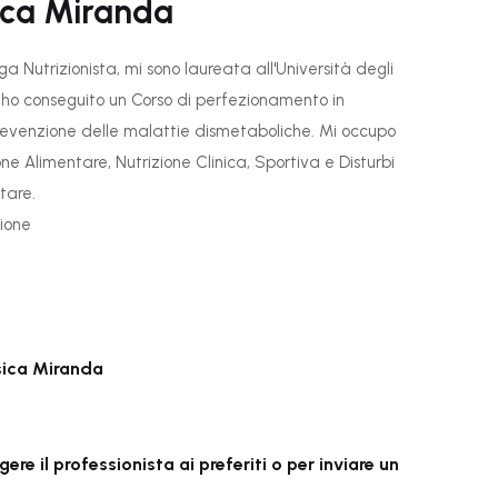
ica Miranda
a Nutrizionista, mi sono laureata all'Università degli
, ho conseguito un Corso di perfezionamento in
evenzione delle malattie dismetaboliche. Mi occupo
e Alimentare, Nutrizione Clinica, Sportiva e Disturbi
tare.
zione
sica Miranda
re il professionista ai preferiti o per inviare un