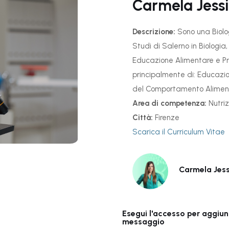
Carmela Jess
Descrizione:
Sono una Biolog
Studi di Salerno in Biologia
Educazione Alimentare e Pr
principalmente di: Educazion
del Comportamento Alimen
Area di competenza:
Nutri
Città:
Firenze
Scarica il Curriculum Vitae
Carmela Jes
Esegui l'accesso per aggiunge
messaggio