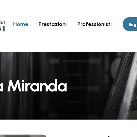
Home
Prestazioni
Professionisti
Regi
a Miranda