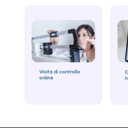
Visita di controllo
C
online
n
s