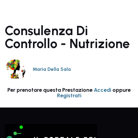
Consulenza Di
Controllo - Nutrizione
Maria Della Sala
Per prenotare questa Prestazione
Accedi
oppure
Registrati