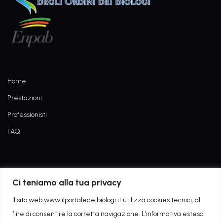
Home
Prestazioni
Professionisti
FAQ
Informativa dati di navigazione
Ci teniamo alla tua privacy
Privacy Policy
Il sito web www.ilportaledeibiologi.it utilizza cookies tecnici, al
fine di consentire la corretta navigazione. L’informativa estesa