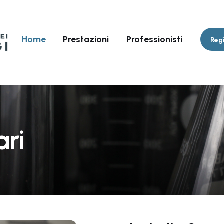
Home
Prestazioni
Professionisti
Regi
ari