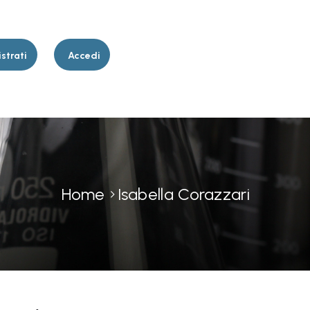
strati
Accedi
Home
Isabella Corazzari