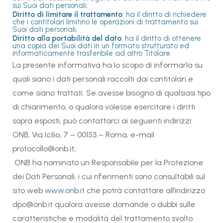
sui Suoi dati personali;
Diritto di limitare il trattamento
: ha il diritto di richiedere
che i contitolari limitino le operazioni di trattamento sui
Suoi dati personali;
Diritto alla portabilità del dato
: ha il diritto di ottenere
una copia dei Suoi dati in un formato strutturato ed
informaticamente trasferibile ad altro Titolare.
La presente informativa ha lo scopo di informarla su
quali siano i dati personali raccolti dai contitolari e
come siano trattati. Se avesse bisogno di qualsiasi tipo
di chiarimento, o qualora volesse esercitare i diritti
sopra esposti, può contattarci ai seguenti indirizzi:
ONB, Via Icilio, 7 – 00153 – Roma, e-mail
protocollo@onb.it;
ONB ha nominato un Responsabile per la Protezione
dei Dati Personali, i cui riferimenti sono consultabili sul
sito web
www.onb.it
che potrà contattare all’indirizzo
dpo@onb.it qualora avesse domande o dubbi sulle
caratteristiche e modalità del trattamento svolto.