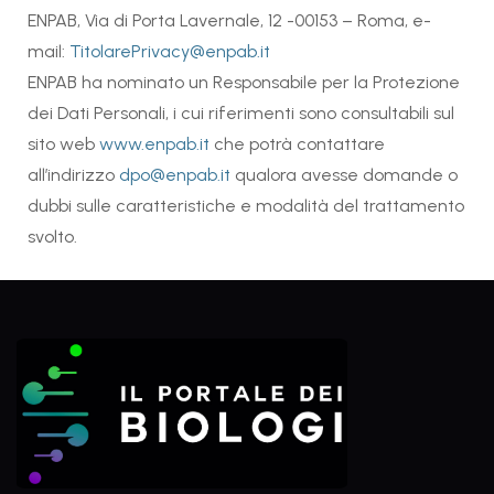
ENPAB, Via di Porta Lavernale, 12 -00153 – Roma, e-
mail:
TitolarePrivacy@enpab.it
ENPAB ha nominato un Responsabile per la Protezione
dei Dati Personali, i cui riferimenti sono consultabili sul
sito web
www.enpab.it
che potrà contattare
all’indirizzo
dpo@enpab.it
qualora avesse domande o
dubbi sulle caratteristiche e modalità del trattamento
svolto.