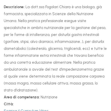
Descrizione:
La dott.ssa Fogolari Chiara è una biologa, già
farmacista, specializzata in Scienze della Nutrizione
Umana. Nella pratica professionale esegue visite
specialistiche in ambito nutrizionale per la gestione del peso,
per le forme di intolleranza, per disturbi gastro intestinali
(gonfiore, stipsi, alvo diarroico, infiammazione…), per disturbi
dismetabolici (colesterolo, glicemia, trigliceridi, ecc) e tutte le
forme infiammatorie extra intestinali che trovano beneficio
da una corretta educazione alimentare. Nella pratica
ambulatoriale si avvale del test d’impedenzometria grazie
al quale viene determinata la reale composizione corporea
(massa magra, massa cellulare attiva, massa grassa, lo
stato d’idratazione).
Area di competenza:
Nutrizione
Città: