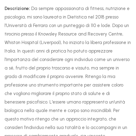
Descrizione:
Da sempre appassionata di fitness, nutrizione e
psicologia, mi sono laureata in Dietistica nel 2018 presso
l’Università di Ferrara con un punteggio di 110 e lode. Dopo un
tirocinio presso il Knowsley Resource and Recovery Centre,
Whiston Hospital (Liverpool), ho iniziato la libera professione in
Italia. In questi anni di pratica ho potuto apprezzare
l'importanza del considerare ogni individuo come un universo
a sé, frutto del proprio trascorso e vissuto, ma sempre in
grado di modificare il proprio avvenire. Ritengo la mia
professione uno strumento importante per assistere coloro
che vogliono migliorare il proprio stato di salute e di
benessere psicofisico. L'essere umano rappresenta un'unità
biologica nella quale mente e corpo sono inscindibili. Per
questo motivo ritengo che un approccio integrato, che
consideri l’individuo nella sua totalità e lo accompagni in un