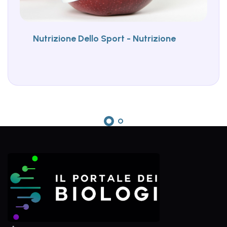
Nutrizione Dello Sport - Nutrizione