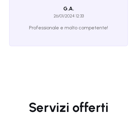
G.A.
26/01/2024 12:33
Professionale e molto competente!
Servizi offerti