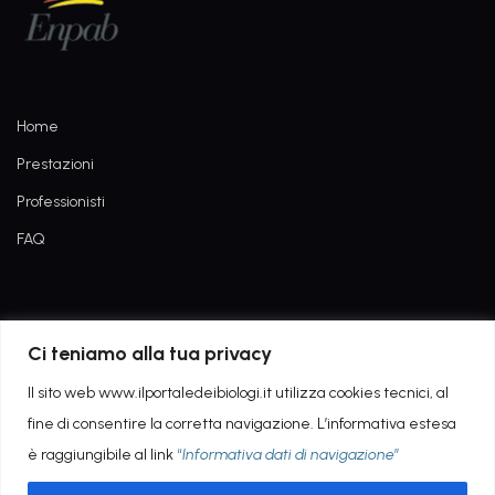
Home
Prestazioni
Professionisti
FAQ
Informativa dati di navigazione
Ci teniamo alla tua privacy
Privacy Policy
Il sito web www.ilportaledeibiologi.it utilizza cookies tecnici, al
fine di consentire la corretta navigazione. L’informativa estesa
è raggiungibile al link
“
Informativa dati di navigazione
”