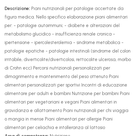
Descrizione:
Piani nutrizionali per patologie accertate da
figura medica. Nello specifico elaborazione piani alimentari
per: - patologie autoimmuni; - diabete e alterazioni del
metabolismo glucidico - insufficienza renale cronica -
ipertensione - ipercolesterolemia - sindrome metabolica -
patologie epatiche - patologie intestinali (sindrome del colon
irritabile, diverticolite/diverticolosi, rettocolite ulcerosa, morbo
di Crohn ecc) Percorsi nutrizionali personalizzati per
dimagrimento e mantenimento del peso ottenuto Piani
alimentari personalizzati per sportivi Incontri di educazione
alimentare per adulti e bambini Nutrizione per bambini Piani
alimentari per vegetariani e vegani Piani alimentari in
gravidanza e allattamento Piani nutrizionali per chi viaggia
o mangia in mense Piani alimentari per allergie Piani
alimentari per celiachia e intolleranza al lattosio