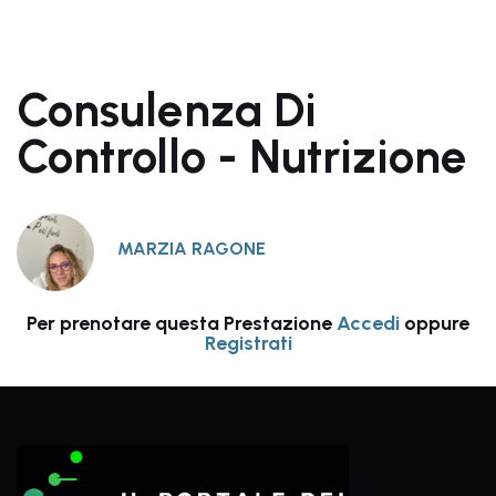
Consulenza Di
Controllo - Nutrizione
MARZIA RAGONE
Per prenotare questa Prestazione
Accedi
oppure
Registrati