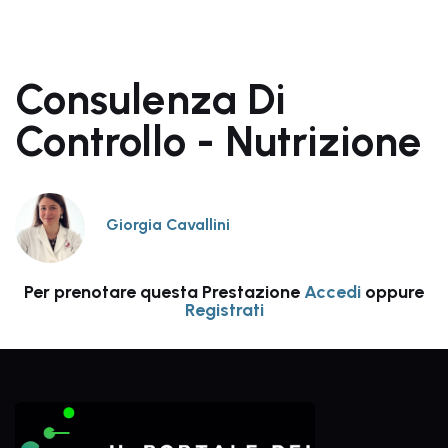
Consulenza Di
Controllo - Nutrizione
Giorgia Cavallini
Per prenotare questa Prestazione
Accedi
oppure
Registrati