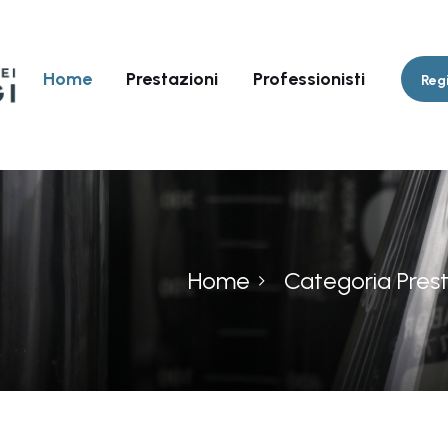
Home
Prestazioni
Professionisti
Regi
Home
Categoria Prest