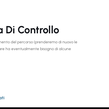
 Di Controllo
mento del percorso (prenderemo di nuovo le
ntare ha eventualmente bisogno di alcune
ati