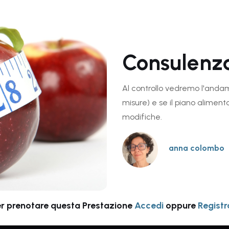
Consulenza
Al controllo vedremo l'anda
misure) e se il piano alime
modifiche.
anna colombo
r prenotare questa Prestazione
Accedi
oppure
Registr