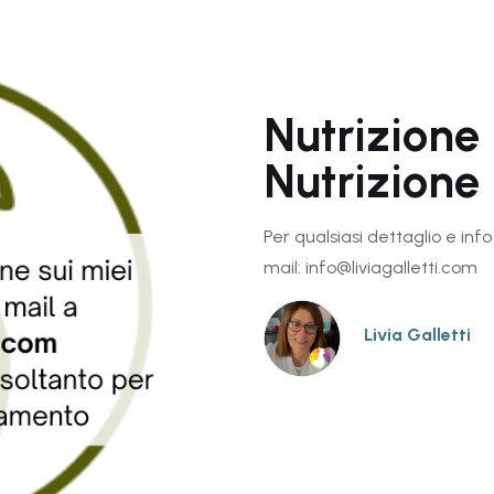
Nutrizione 
Nutrizione
Per qualsiasi dettaglio e info 
mail: info@liviagalletti.com
Livia Galletti