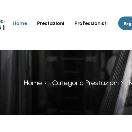
Home
Prestazioni
Professionisti
Regi
Home
Categoria Prestazioni
N