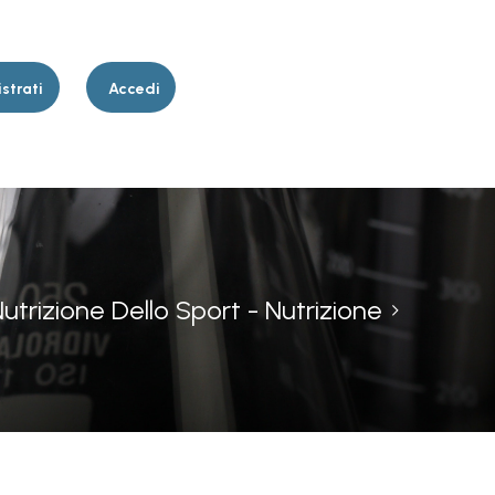
strati
Accedi
utrizione Dello Sport - Nutrizione